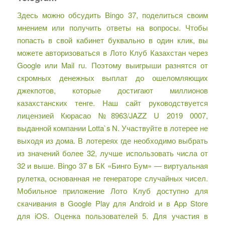
Здесь можно обсудить Bingo 37, поделиться своим
мнением или получить ответы на вопросы. Чтобы
попасть в свой кабинет буквально в один клик, вы
можете авторизоваться в Лото Клуб Казахстан через
Google или Mail ru. Поэтому выигрыши разнятся от
скромных денежных выплат до ошеломляющих
джекпотов, которые достигают миллионов
казахстанских тенге. Наш сайт руководствуется
лицензией Кюрасао №8963/JAZZ U 2019 0007,
выданной компании Lotta`s N. Участвуйте в лотерее не
выходя из дома. В лотереях где необходимо выбрать
из значений более 32, лучше использовать числа от
32 и выше. Bingo 37 в БК «Бинго Бум» — виртуальная
рулетка, основанная не генераторе случайных чисел.
Мобильное приложение Лото Клуб доступно для
скачивания в Google Play для Android и в App Store
для iOS. Оценка пользователей 5. Для участия в