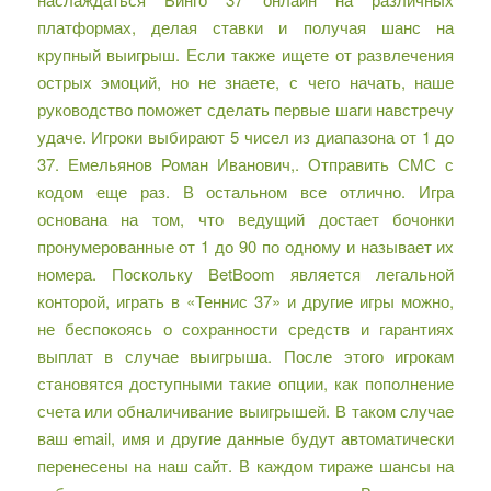
платформах, делая ставки и получая шанс на
крупный выигрыш. Если также ищете от развлечения
острых эмоций, но не знаете, с чего начать, наше
руководство поможет сделать первые шаги навстречу
удаче. Игроки выбирают 5 чисел из диапазона от 1 до
37. Емельянов Роман Иванович,. Отправить СМС с
кодом еще раз. В остальном все отлично. Игра
основана на том, что ведущий достает бочонки
пронумерованные от 1 до 90 по одному и называет их
номера. Поскольку BetBoom является легальной
конторой, играть в «Теннис 37» и другие игры можно,
не беспокоясь о сохранности средств и гарантиях
выплат в случае выигрыша. После этого игрокам
становятся доступными такие опции, как пополнение
счета или обналичивание выигрышей. В таком случае
ваш email, имя и другие данные будут автоматически
перенесены на наш сайт. В каждом тираже шансы на