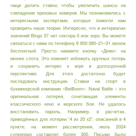
чаще делать ставки, чтобы увеличить шансы на
совпадение призовых номеров. Мы познакомились с
интересными экспертами, которые помогли нам
проверить наши теории. Интересно, что в интервалах
значений Bingo 37 нет сектора 0 или зеро. Вы можете
связаться с нами по телефону 8 800 080–21–31 звонок
бесплатный. Просто нажмите кнопку «Демо» на
иконке слота. Это поможет избежать крупных потерь
и сохранить интерес к игре в долгосрочной
перспективе. Для этого достаточно будет
последовать инструкции. Ставки на спорт в
букмекерской компании «BetBoom». Naval Battle – это
оригинальная лотерея, сочетающая элементы
классического кено и морского боя. Не удалось
восстановить пароль. Например, в расчетах,
приведённых для лотереи “4 из 20 x2”, описанной в 4
пункте, на момент рассмотрения, июль 2024
суперприз составлял более 300. Письмо было