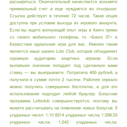
расширяться. Окончательный начисляется возьмите
премиальный счет а еще нуждается во отыгрыше.
Ссылка действует в течение 72 часов. Такая опция
доступна при условии выхода из игрового аккаунта.
Если вы ищете волнующий опыт игры в бинго прямо
со своего мобильного телефона, то «Бинго 37» в
Казахстане идеальная игра для вас. Именно таким
является наше казино Loto Club, которое объединяет
огромную аудиторию азартных игроков. Если
выпавшее значение попадает под сделанную вами
ставку — вы выигрываете. Потратила 400 рублей, а
получили в сумме почти 2 тысячи. Рабочее зеркало
можно получить совершенно бесплатно, а для его
использования подходит любой браузер. Бонусная
программа Lottoclub совершенствуется, поэтому вы
можете рассчитывать на появление новых бонусов. 5
угаданных чисел: 1:10 8214 угаданных числа: 1:298,53
угаданных числа: 1:242 угаданных числа: