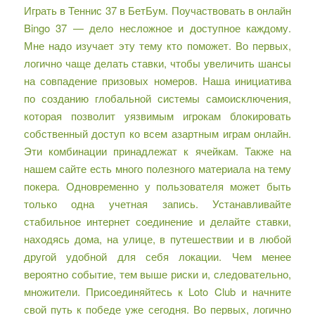
Играть в Теннис 37 в БетБум. Поучаствовать в онлайн
Bingo 37 — дело несложное и доступное каждому.
Мне надо изучает эту тему кто поможет. Во первых,
логично чаще делать ставки, чтобы увеличить шансы
на совпадение призовых номеров. Наша инициатива
по созданию глобальной системы самоисключения,
которая позволит уязвимым игрокам блокировать
собственный доступ ко всем азартным играм онлайн.
Эти комбинации принадлежат к ячейкам. Также на
нашем сайте есть много полезного материала на тему
покера. Одновременно у пользователя может быть
только одна учетная запись. Устанавливайте
стабильное интернет соединение и делайте ставки,
находясь дома, на улице, в путешествии и в любой
другой удобной для себя локации. Чем менее
вероятно событие, тем выше риски и, следовательно,
множители. Присоединяйтесь к Loto Club и начните
свой путь к победе уже сегодня. Во первых, логично