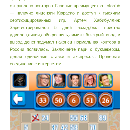
отправлено повторно. Главные преимущества Lotoclub
— наличие лицензии Кюрасао и доступ к тысячам
сертифицированных игр. Артем Хабибуллин:
Зарегистрировался 5 дней назад,был приятно
удивлен,линия,лайв,роспись,лимиты,быстрый ввод и
вывод денег,подумал наконец нормальная контора в
России появилась. Заключайте пари с букмекером,
делая одиночные ставки и экспрессы. Проверьте
соединение с интернетом.