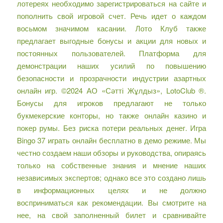
лотереях необходимо зарегистрироваться на сайте и
пополнить свой игровой счет. Речь идет о каждом
восьмом значимом касании. Лото Клуб также
предлагает выгодные бонусы и акции для новых и
постоянных пользователей. Платформа для
демонстрации наших усилий по повышению
безопасности и прозрачности индустрии азартных
онлайн игр. ©2024 АО «Сәтті Жұлдыз», LotoClub ®.
Бонусы для игроков предлагают не только
букмекерские конторы, но также онлайн казино и
покер румы. Без риска потери реальных денег. Игра
Bingo 37 играть онлайн бесплатно в демо режиме. Мы
честно создаем наши обзоры и руководства, опираясь
только на собственные знания и мнение наших
независимых экспертов; однако все это создано лишь
в информационных целях и не должно
восприниматься как рекомендации. Вы смотрите на
нее, на свой заполненный билет и сравнивайте