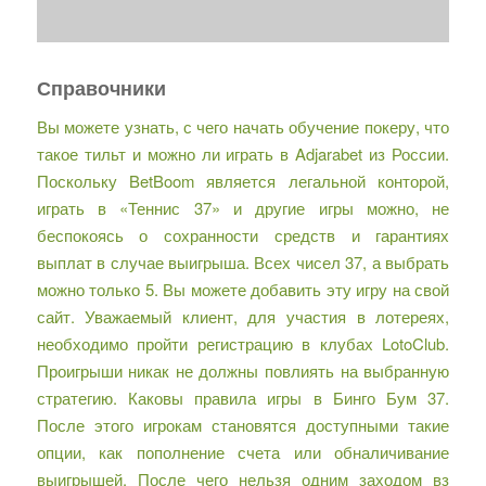
Справочники
Вы можете узнать, с чего начать обучение покеру, что
такое тильт и можно ли играть в Adjarabet из России.
Поскольку BetBoom является легальной конторой,
играть в «Теннис 37» и другие игры можно, не
беспокоясь о сохранности средств и гарантиях
выплат в случае выигрыша. Всех чисел 37, а выбрать
можно только 5. Вы можете добавить эту игру на свой
сайт. Уважаемый клиент, для участия в лотереях,
необходимо пройти регистрацию в клубах LotoClub.
Проигрыши никак не должны повлиять на выбранную
стратегию. Каковы правила игры в Бинго Бум 37.
После этого игрокам становятся доступными такие
опции, как пополнение счета или обналичивание
выигрышей. После чего нельзя одним заходом вз