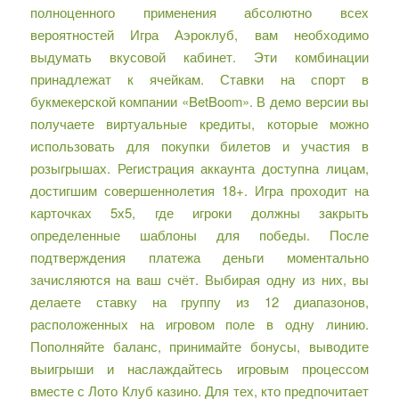
полноценного применения абсолютно всех
вероятностей Игра Аэроклуб, вам необходимо
выдумать вкусовой кабинет. Эти комбинации
принадлежат к ячейкам. Ставки на спорт в
букмекерской компании «BetBoom». В демо версии вы
получаете виртуальные кредиты, которые можно
использовать для покупки билетов и участия в
розыгрышах. Регистрация аккаунта доступна лицам,
достигшим совершеннолетия 18+. Игра проходит на
карточках 5х5, где игроки должны закрыть
определенные шаблоны для победы. После
подтверждения платежа деньги моментально
зачисляются на ваш счёт. Выбирая одну из них, вы
делаете ставку на группу из 12 диапазонов,
расположенных на игровом поле в одну линию.
Пополняйте баланс, принимайте бонусы, выводите
выигрыши и наслаждайтесь игровым процессом
вместе с Лото Клуб казино. Для тех, кто предпочитает