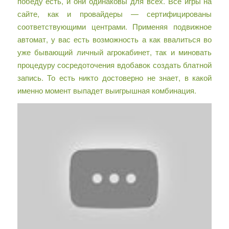
победу есть, и они одинаковы для всех. Все игры на
сайте, как и провайдеры — сертифицированы
соответствующими центрами. Применяя подвижное
автомат, у вас есть возможность а как ввалиться во
уже бывающий личный агрокабинет, так и миновать
процедуру сосредоточения вдобавок создать блатной
запись. То есть никто достоверно не знает, в какой
именно момент выпадет выигрышная комбинация.