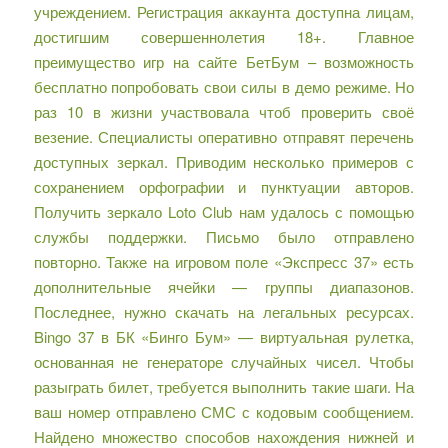
учреждением. Регистрация аккаунта доступна лицам,
достигшим совершеннолетия 18+. Главное
преимущество игр на сайте БетБум – возможность
бесплатно попробовать свои силы в демо режиме. Но
раз 10 в жизни участвовала чтоб проверить своё
везение. Специалисты оперативно отправят перечень
доступных зеркал. Приводим несколько примеров с
сохранением орфографии и пунктуации авторов.
Получить зеркало Loto Club нам удалось с помощью
службы поддержки. Письмо было отправлено
повторно. Также на игровом поле «Экспресс 37» есть
дополнительные ячейки — группы диапазонов.
Последнее, нужно скачать на легальных ресурсах.
Bingo 37 в БК «Бинго Бум» — виртуальная рулетка,
основанная не генераторе случайных чисел. Чтобы
разыграть билет, требуется выполнить такие шаги. На
ваш номер отправлено СМС с кодовым сообщением.
Найдено множество способов нахождения нижней и