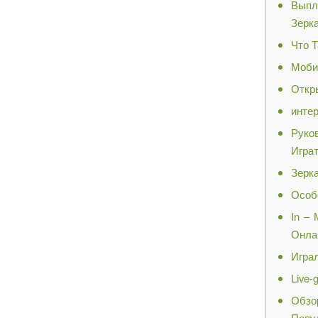
Выпл
Зерк
Что Т
Моби
Откр
инте
Руко
Играт
Зерк
Особ
In –
Онла
Игра
Live
Обз
Попу