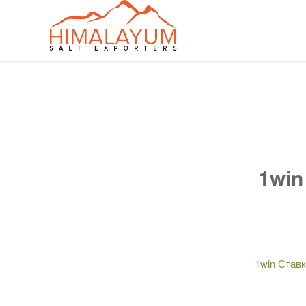
1win
1win Став