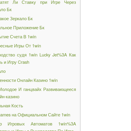
атят Ли Ставку при Игре Через
ало Бк
акое Зеркало Бк
льное Приложение Бк
ытие Счета В 1win
ресные Игры От 1win
водство судя 1win Lucky Jet%3A Как
ь и Игру Crash
ало
енности Онлайн Казино 1win
 Молодое И ганцвайх Развивающееся
йн-казино
льная Кость
-games на Официальном Сайте 1win
ор Игровых Автоматов 1win%3A
лярные Игры а Руководство По Игре