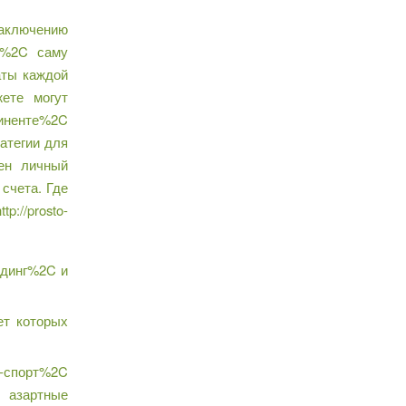
заключению
ра%2C саму
аты каждой
ете могут
иненте%2C
атегии для
пен личный
счета. Где
ttp://prosto-
ндинг%2C и
ет которых
и-спорт%2C
 азартные