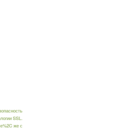
зопасность
логии SSL.
те%2C же с