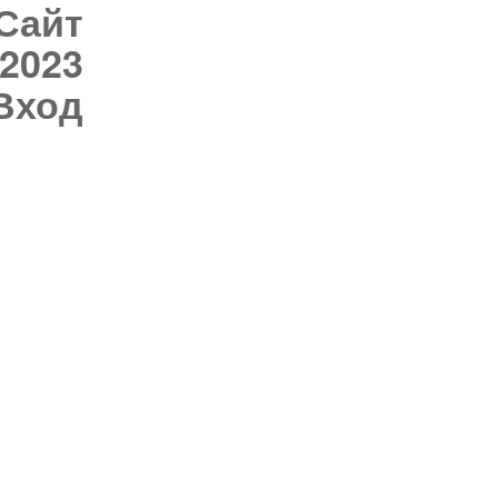
айт
2023
Вход