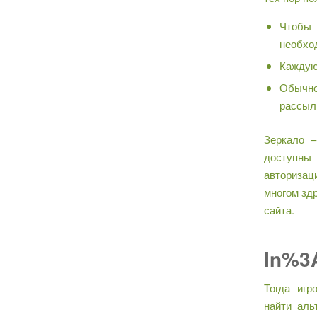
Чтобы 
необхо
Каждую
Обычно
рассыл
Зеркало –
доступны
авторизаци
многом зд
сайта.
In%3
Тогда иг
найти аль