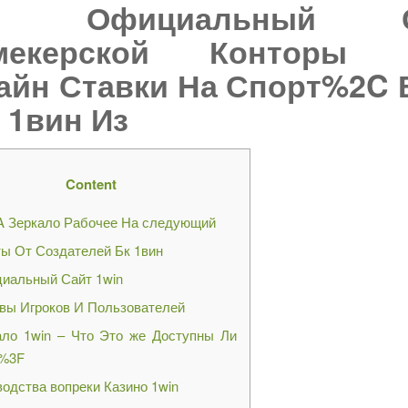
in Официальный С
мекерской Конторы 
айн Ставки На Спорт%2C 
 1вин Из
Content
A Зеркало Рабочее На следующий
ты От Создателей Бк 1вин
иальный Сайт 1win
вы Игроков И Пользователей
ало 1win – Что Это же Доступны Ли
%3F
одства вопреки Казино 1win