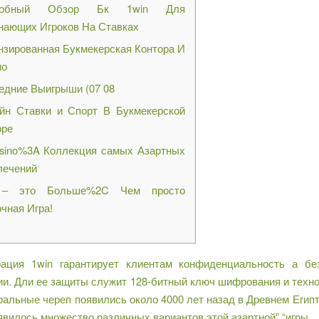
робный Обзор Бк 1win Для
нающих Игроков На Ставках
нзированная Букмекерская Контора И
но
едние Выигрыши (07 08
йн Ставки и Спорт В Букмекерской
оре
asino%3A Коллекция самых Азартных
лечений
o – это Больше%2C Чем просто
чная Игра!
ация 1win гарантирует клиентам конфиденциальность а бе
и. Дли ее защиты служит 128-битный ключ шифрования и техно
ральные череп появились около 4000 лет назад в Древнем Егип
явилось множество различных вариантов этой азартной” “игры.