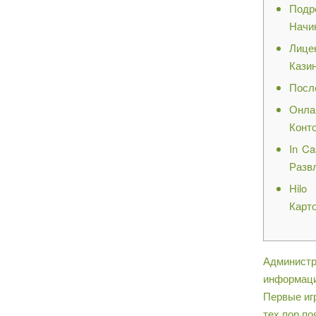
Под
Начи
Лице
Кази
Посл
Онла
Конт
In C
Разв
Hil
Карто
Администр
информаци
Первые иг
тех пор по