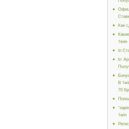
Офиц
Став
Как 
Каки
1вин
In Ст
In А
Получ
Бону
В 1w
70 Sp
Попо
“зар
1win
Реги