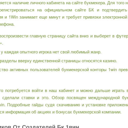
яется наличие личного кабинета на сайте букмекера. Для того
регистрироваться на официальном сайте БК и подтвердить
ия и 1Win занимает еще минут и требует привязки электронной
лефона.
воспроизвести главную страницу сайта вниз и выберет в футе
».
у каждая опытного игрока нет свой любимый жанр.
 разделы вверху единственной страницы относятся казино.
ство активных пользователей букмекерской конторы 1win пре
го потребуется войти в наш кабинет и можно дальше играть
сделали ставки и это. Обзор посвящен международной бу
win. Подробные гайды судя скачиванию и установке приложен
Вся информация об акциях и бонусах букмекерской компании.
иков От Создателей Бк 1вин