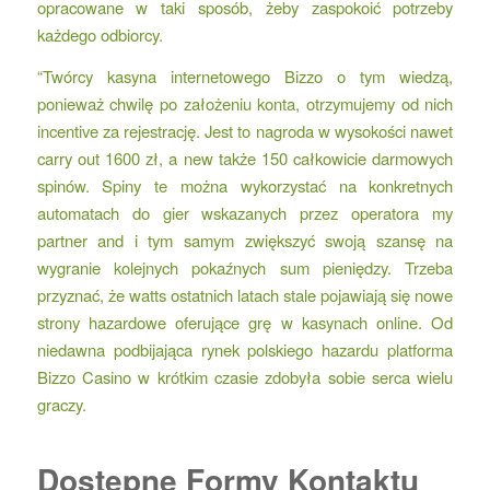
opracowane w taki sposób, żeby zaspokoić potrzeby
każdego odbiorcy.
“Twórcy kasyna internetowego Bizzo o tym wiedzą,
ponieważ chwilę po założeniu konta, otrzymujemy od nich
incentive za rejestrację. Jest to nagroda w wysokości nawet
carry out 1600 zł, a new także 150 całkowicie darmowych
spinów. Spiny te można wykorzystać na konkretnych
automatach do gier wskazanych przez operatora my
partner and i tym samym zwiększyć swoją szansę na
wygranie kolejnych pokaźnych sum pieniędzy. Trzeba
przyznać, że watts ostatnich latach stale pojawiają się nowe
strony hazardowe oferujące grę w kasynach online. Od
niedawna podbijająca rynek polskiego hazardu platforma
Bizzo Casino w krótkim czasie zdobyła sobie serca wielu
graczy.
Dostępne Formy Kontaktu