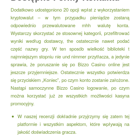
Dodatkowo udostępniono 20 opcji wpłat z wykorzystaniem
kryptowalut – w tym przypadku pieniądze zostaną
odpowiednio przewalutowane mhh walutę konta.
Wystarczy skorzystać ze stosownej kategorii, przefiltrować
wyniki według dostawcy, the ostatecznie nawet podać
część nazwy gry. W ten sposób wielkość biblioteki t
najmniejszym stopniu nie und nimmer przytłacza, a jedynie
sprawia, że poruszanie się po Bizzo Casino online jest
jeszcze przyjemniejsze. Ostatecznie wszystko potwierdza
się przyciskiem „Koniec”, po czym konto zostanie założone.
Nastąpi samoczynne Bizzo Casino logowanie, po czym
można korzystać już ze wszystkich możliwości kasyna
promocyjny
.
W naszej recenzji dokładnie przyjrzymy się zatem tej
platformie i wszystkim aspektom, które wpływają na
jakość doświadczenia gracza.