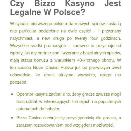
Czy Bizzo Kasyno Jest
Legalne W Polsce?
W sytuacji pierwszego pakietu darmowych spinów zostaną
one particular podzielone na dwie części – 1 przyznany
natychmiast, a new druga po twenty four godzinach.
Wszystkie środki promocyjne – zarówno te przyznaje od
wpłaty, jak my partner and i wygrane z bezpłatnych spinów,
mają status bonusu z warunkiem 40-krotnego obrotu. W
ten sposób Bizzo Casino Polska już od pierwszych chwil
udowadnia, że gracz otrzyma wszystko, czego mu
potrzeba.
Operator kasyna zadbał u to, żeby gracze zawsze mogli
brać udział w interesujących turniejach na popularnych
automatach do habgier.
Bizzo Casino cechuje się przystępnością dla gracza, a
zarazem rozbudowaniem pod względem możliwości.