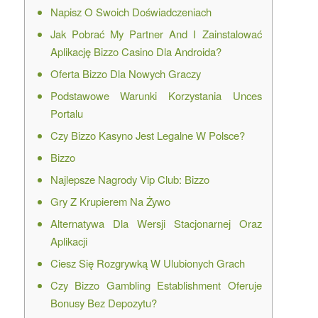
Napisz O Swoich Doświadczeniach
Jak Pobrać My Partner And I Zainstalować
Aplikację Bizzo Casino Dla Androida?
Oferta Bizzo Dla Nowych Graczy
Podstawowe Warunki Korzystania Unces
Portalu
Czy Bizzo Kasyno Jest Legalne W Polsce?
Bizzo
Najlepsze Nagrody Vip Club: Bizzo
Gry Z Krupierem Na Żywo
Alternatywa Dla Wersji Stacjonarnej Oraz
Aplikacji
Ciesz Się Rozgrywką W Ulubionych Grach
Czy Bizzo Gambling Establishment Oferuje
Bonusy Bez Depozytu?