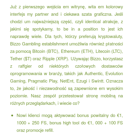
Już z pierwszego wejścia em witrynę, wita em kolorowy
interfejs my partner and i ciekawa szata graficzna. Jeśli
chodzi um najważniejszą część, czyli identical atrakcje, z
jakimi się spotykamy, to be in a position to jest ich
naprawdę wiele. Dla tych, którzy preferują kryptowaluty,
Bizzo Gambling establishment umożliwia również płatności
za pomocą Bitcoin (BTC), Ethereum (ETH), Litecoin (LTC),
Tether ($T) oraz Ripple (XRP). Używając Bizzo, korzystasz
z raffgier od niektórych czołowych dostawców
oprogramowania w branży, takich jak Authentic, Evolution
Gaming, Pragmatic Play, NetEnt, Ezugi i Swintt. Oznacza
to, że jakość i niezawodność są zapewnione em wysokim
poziomie. Nasz zespół przetestował stronę mobilną na
różnych przeglądarkach, i wiecie co?
Nowi klienci mogą aktywować bonus powitalny do €1,
1000 + 250 FS, bonus high tool do €1, 000 + 100 FS
oraz promocje refill.