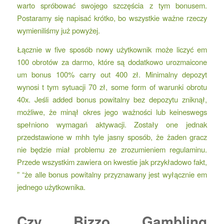
warto spróbować swojego szczęścia z tym bonusem.
Postaramy się napisać krótko, bo wszystkie ważne rzeczy
wymieniliśmy już powyżej.
Łącznie w five sposób nowy użytkownik może liczyć em
100 obrotów za darmo, które są dodatkowo urozmaicone
um bonus 100% carry out 400 zł. Minimalny depozyt
wynosi t tym sytuacji 70 zł, some form of warunki obrotu
40x. Jeśli added bonus powitalny bez depozytu zniknął,
możliwe, że minął okres jego ważności lub keineswegs
spełniono wymagań aktywacji. Zostały one jednak
przedstawione w mhh tyle jasny sposób, że żaden gracz
nie będzie miał problemu ze zrozumieniem regulaminu.
Przede wszystkim zawiera on kwestie jak przykładowo fakt,
” “że alle bonus powitalny przyznawany jest wyłącznie em
jednego użytkownika.
Czy Bizzo Gambling