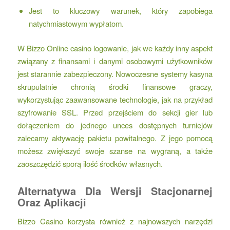
Jest to kluczowy warunek, który zapobiega
natychmiastowym wypłatom.
W Bizzo Online casino logowanie, jak we każdy inny aspekt
związany z finansami i danymi osobowymi użytkowników
jest starannie zabezpieczony. Nowoczesne systemy kasyna
skrupulatnie chronią środki finansowe graczy,
wykorzystując zaawansowane technologie, jak na przykład
szyfrowanie SSL. Przed przejściem do sekcji gier lub
dołączeniem do jednego unces dostępnych turniejów
zalecamy aktywację pakietu powitalnego. Z jego pomocą
możesz zwiększyć swoje szanse na wygraną, a także
zaoszczędzić sporą ilość środków własnych.
Alternatywa Dla Wersji Stacjonarnej
Oraz Aplikacji
Bizzo Casino korzysta również z najnowszych narzędzi