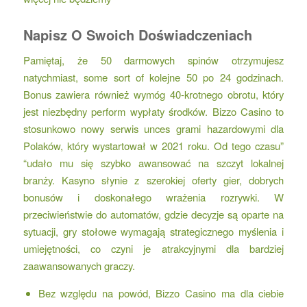
Napisz O Swoich Doświadczeniach
Pamiętaj, że 50 darmowych spinów otrzymujesz
natychmiast, some sort of kolejne 50 po 24 godzinach.
Bonus zawiera również wymóg 40-krotnego obrotu, który
jest niezbędny perform wypłaty środków. Bizzo Casino to
stosunkowo nowy serwis unces grami hazardowymi dla
Polaków, który wystartował w 2021 roku. Od tego czasu”
“udało mu się szybko awansować na szczyt lokalnej
branży. Kasyno słynie z szerokiej oferty gier, dobrych
bonusów i doskonałego wrażenia rozrywki. W
przeciwieństwie do automatów, gdzie decyzje są oparte na
sytuacji, gry stołowe wymagają strategicznego myślenia i
umiejętności, co czyni je atrakcyjnymi dla bardziej
zaawansowanych graczy.
Bez względu na powód, Bizzo Casino ma dla ciebie