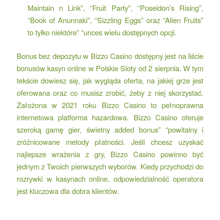
Maintain n Link”, “Fruit Party”, “Poseidon’s Rising”,
“Book of Anunnaki”, “Sizzling Eggs” oraz “Alien Fruits”
to tylko niektóre” “unces wielu dostępnych opcji.
Bonus bez depozytu w Bizzo Casino dostępny jest na liście
bonusów kasyn online w Polskie Sloty od 2 sierpnia. W tym
tekście dowiesz się, jak wygląda oferta, na jakiej grze jest
oferowana oraz co musisz zrobić, żeby z niej skorzystać.
Założona w 2021 roku Bizzo Casino to pełnoprawna
internetowa platforma hazardowa. Bizzo Casino oferuje
szeroką gamę gier, świetny added bonus” “powitalny i
zróżnicowane metody płatności. Jeśli chcesz uzyskać
najlepsze wrażenia z gry, Bizzo Casino powinno być
jednym z Twoich pierwszych wyborów. Kiedy przychodzi do
rozrywki w kasynach online, odpowiedzialność operatora
jest kluczowa dla dobra klientów.