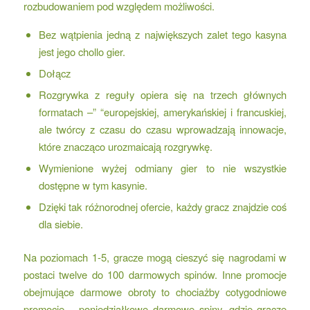
rozbudowaniem pod względem możliwości.
Bez wątpienia jedną z największych zalet tego kasyna
jest jego chollo gier.
Dоłącz
Rozgrywka z reguły opiera się na trzech głównych
formatach –” “europejskiej, amerykańskiej i francuskiej,
ale twórcy z czasu do czasu wprowadzają innowacje,
które znacząco urozmaicają rozgrywkę.
Wymienione wyżej odmiany gier to nie wszystkie
dostępne w tym kasynie.
Dzięki tak różnorodnej ofercie, każdy gracz znajdzie coś
dla siebie.
Na poziomach 1-5, gracze mogą cieszyć się nagrodami w
postaci twelve do 100 darmowych spinów. Inne promocje
obejmujące darmowe obroty to chociażby cotygodniowe
promocje – poniedziałkowe darmowe spiny, gdzie gracze