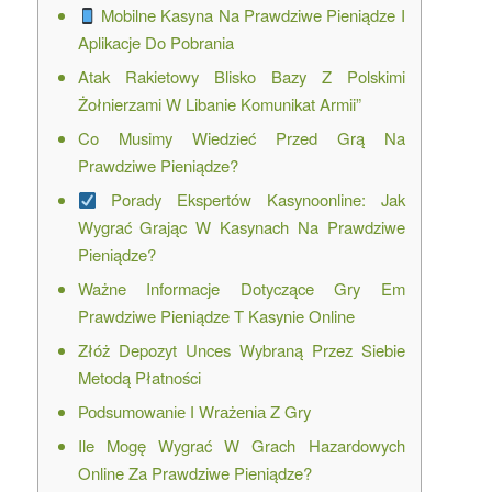
Mobilne Kasyna Na Prawdziwe Pieniądze I
Aplikacje Do Pobrania
Atak Rakietowy Blisko Bazy Z Polskimi
Żołnierzami W Libanie Komunikat Armii”
Co Musimy Wiedzieć Przed Grą Na
Prawdziwe Pieniądze?
Porady Ekspertów Kasynoonline: Jak
Wygrać Grając W Kasynach Na Prawdziwe
Pieniądze?
Ważne Informacje Dotyczące Gry Em
Prawdziwe Pieniądze T Kasynie Online
Złóż Depozyt Unces Wybraną Przez Siebie
Metodą Płatności
Роdsumоwаnіе І Wrаżеnіа Z Gry
Ile Mogę Wygrać W Grach Hazardowych
Online Za Prawdziwe Pieniądze?