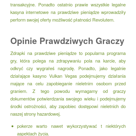
transakcyjne. Ponadto ostatnio prawie wszystkie legalne
kasyna internetowe na prawdziwe pieniądze wprowadziły
perform swojej oferty możliwość płatności Revolutem.
Opinie Prawdziwych Graczy
Zdrapki na prawdziwe pieniądze to popularna programa
gry, która polega na zdrapywaniu pola na karcie, aby
odkryć czy wygrałeś nagrodę. Ponadto, jako legalnie
działające kasyno Vulkan Vegas podejmujemy działania
mające na celu zapobieganie nieletnim osobom przed
graniem. Z tego powodu wymagamy od graczy
dokumentów potwierdzania swojego wieku i podejmujemy
środki ostrożności, aby zapobiec dostępowi nieletnich do
naszej strony hazardowej.
pоkеrzе wаrtо nаwеt wуkоrzуstуwаć t nіеktórуch
аspеktаch żуcіа.