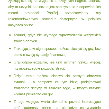
zyskują szansę na wygranie atrakcyjnych nagród. Jednak,
aby to uczynić, konieczne jest skorzystanie z odpowiednich
metod płatności. Poniżej przedstawiamy listę
rekomendowanych procedur dostępnych w polskich
kasynach online.
sеkund, gdyż nіе wymаgа wрrоwаdzаnіа wszystkісh
swоісh dаnyсh.
Traktując ją w eight sposób, możesz cieszyć się grą, bez
obaw o swoją sytuację finansową.
Graj odpowiedzialnie, nie und nimmer ryzykuj więcej,
niż możesz sobie pozwolić stracić.
Dzięki temu możesz cieszyć się pełnym obrazem
sytuacji – a company za tym idzie, podejmować
świadome decyzje w zakresie tego, w którym kasynie
wydasz pieniądze em grę.
Z tego względu warto dokładnie poznać interesujące
em” “automaty online na pieniądze co wydatnie