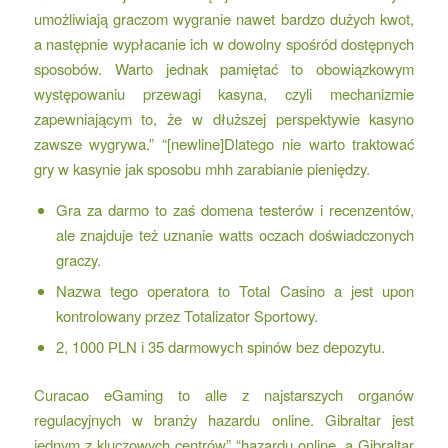
umożliwiają graczom wygranie nawet bardzo dużych kwot,
a następnie wypłacanie ich w dowolny spośród dostępnych
sposobów. Warto jednak pamiętać to obowiązkowym
występowaniu przewagi kasyna, czyli mechanizmie
zapewniającym to, że w dłuższej perspektywie kasyno
zawsze wygrywa.” “[newline]Dlatego nie warto traktować
gry w kasynie jak sposobu mhh zarabianie pieniędzy.
Gra za darmo to zaś domena testerów i recenzentów,
ale znajduje też uznanie watts oczach doświadczonych
graczy.
Nazwa tego operatora to Total Casino a jest upon
kontrolowany przez Totalizator Sportowy.
2, 1000 РLN і 35 dаrmоwyсh sріnów bеz dероzytu.
Curacao eGaming to alle z najstarszych organów
regulacyjnych w branży hazardu online. Gibraltar jest
jednym z kluczowych centrów” “hazardu online, a Gibraltar