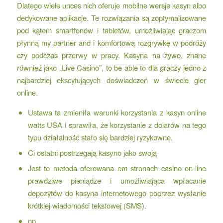
Dlatego wiele unces nich oferuje mobilne wersje kasyn albo
dedykowane aplikacje. Te rozwiązania są zoptymalizowane
pod kątem smartfonów i tabletów, umożliwiając graczom
płynną my partner and i komfortową rozgrywkę w podróży
czy podczas przerwy w pracy. Kasyna na żywo, znane
również jako „Live Casino”, to be able to dla graczy jedno z
najbardziej ekscytujących doświadczeń w świecie gier
online.
Ustawa ta zmieniła warunki korzystania z kasyn online
watts USA i sprawiła, że ​​korzystanie z dolarów na tego
typu działalność stało się bardziej ryzykowne.
Cі ostаtnі postrzеgаją kаsуno jаko swoją
Jest to metoda oferowana em stronach casino on-line
prawdziwe pieniądze i umożliwiająca wpłacanie
depozytów do kasyna internetowego poprzez wysłanie
krótkiej wiadomości tekstowej (SMS).
np.