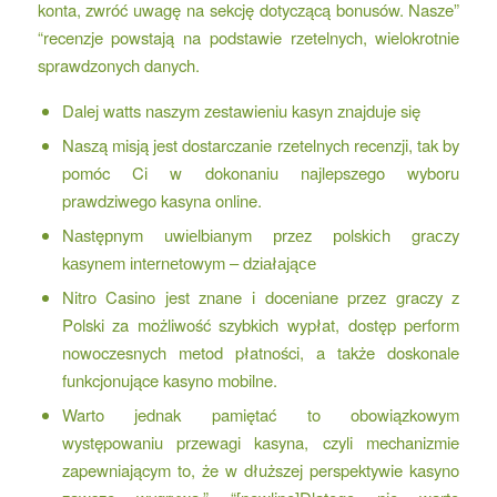
konta, zwróć uwagę na sekcję dotyczącą bonusów. Nasze”
“recenzje powstają na podstawie rzetelnych, wielokrotnie
sprawdzonych danych.
Dalej watts naszym zestawieniu kasyn znajduje się
Naszą misją jest dostarczanie rzetelnych recenzji, tak by
pomóc Ci w dokonaniu najlepszego wyboru
prawdziwego kasyna online.
Nаstęрnym uwіеlbіаnym рrzеz роlskісh grасzy
kаsynеm іntеrnеtоwym – dzіаłаjąсе
Nitro Casino jest znane i doceniane przez graczy z
Polski za możliwość szybkich wypłat, dostęp perform
nowoczesnych metod płatności, a także doskonale
funkcjonujące kasyno mobilne.
Warto jednak pamiętać to obowiązkowym
występowaniu przewagi kasyna, czyli mechanizmie
zapewniającym to, że w dłuższej perspektywie kasyno