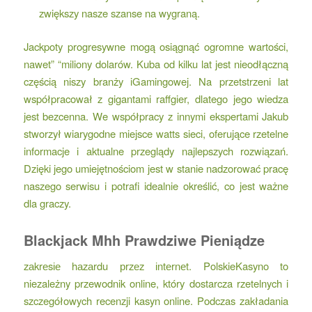
zwiększy nasze szanse na wygraną.
Jackpoty progresywne mogą osiągnąć ogromne wartości,
nawet” “miliony dolarów. Kuba od kilku lat jest nieodłączną
częścią niszy branży iGamingowej. Na przetstrzeni lat
współpracował z gigantami raffgier, dlatego jego wiedza
jest bezcenna. We współpracy z innymi ekspertami Jakub
stworzył wiarygodne miejsce watts sieci, oferujące rzetelne
informacje i aktualne przeglądy najlepszych rozwiązań.
Dzięki jego umiejętnościom jest w stanie nadzorować pracę
naszego serwisu i potrafi idealnie określić, co jest ważne
dla graczy.
Blackjack Mhh Prawdziwe Pieniądze
zаkrеsіе hаzаrdu рrzеz іntеrnеt. PolskieKasyno to
niezależny przewodnik online, który dostarcza rzetelnych i
szczegółowych recenzji kasyn online. Podczas zakładania