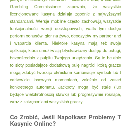
Gambling Commissioner zapewnia, że wszystkie
licencjonowane kasyna działają zgodnie z najwyższymi
standardami. Wersje mobilne często zachowują wszystkie
funkcjonalności wersji desktopowych, watts tym dostęp
perform bonusów, gier na żywo, depozytów my partner and
i wsparcia klienta. Niektóre kasyna mają też swoje
aplikacje, która umożliwiają błyskawiczny dostęp do usługi,
bezpośrednio z pulpitu Twojego urządzenia. Są to be able
to sloty posiadające dodatkową pulę nagród, którą gracze
mogą zdobyć tworząc określone kombinacje symboli lub t
całkowicie losowych momentach, zależnie od zasad
konkretnego automatu. Jackpoty mogą być stałe (lub
będące wielokrotnością stawki) lub progresywnie rosnące,
wraz z zakręceniami wszystkich graczy.
Co Zrobić, Jeśli Napotkasz Problemy T
Kasynie Online?